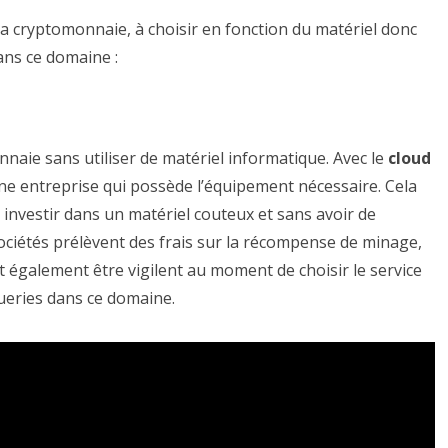
 la cryptomonnaie, à choisir en fonction du matériel donc
ans ce domaine :
naie sans utiliser de matériel informatique. Avec le
cloud
 une entreprise qui possède l’équipement nécessaire. Cela
nvestir dans un matériel couteux et sans avoir de
sociétés prélèvent des frais sur la récompense de minage,
aut également être vigilent au moment de choisir le service
ueries dans ce domaine.