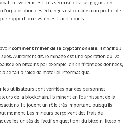
ymat. Le système est très sécurisé et vous gagnez en
hain l’organisation des échanges est confiée à un protocole
 par rapport aux systèmes traditionnels.
savoir
comment miner de la cryptomonnaie
. Il s’agit du
isées. Autrement dit, le minage est une opération qui va
 réalisée en bitcoins par exemple, en chiffrant des données,
la se fait à l’aide de matériel informatique.
r les utilisateurs sont vérifiées par des personnes
teurs de la blockchain. Ils minent en fournissant de la
sactions. Ils jouent un rôle très important, puisqu’ils
tout moment. Les mineurs perçoivent des frais de
elles unités de l’actif en question : du bitcoin, litecoin,