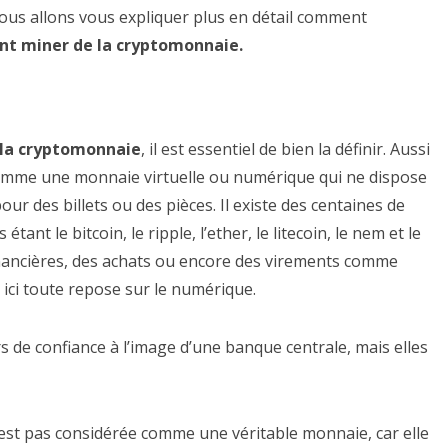
ous allons vous expliquer plus en détail comment
t miner de la cryptomonnaie.
la cryptomonnaie
, il est essentiel de bien la définir. Aussi
 comme une monnaie virtuelle ou numérique qui ne dispose
r des billets ou des pièces. Il existe des centaines de
nt le bitcoin, le ripple, l’ether, le litecoin, le nem et le
financières, des achats ou encore des virements comme
 ici toute repose sur le numérique.
 de confiance à l’image d’une banque centrale, mais elles
st pas considérée comme une véritable monnaie, car elle