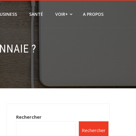
USINESS
SANTÉ
VOIR+
A PROPOS
NNAIE ?
Rechercher
Rechercher