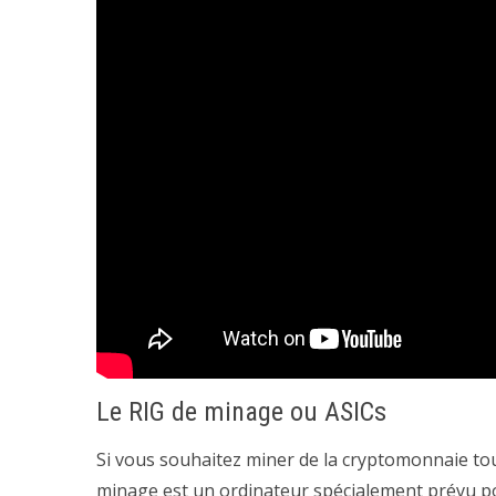
Le RIG de minage ou ASICs
Si vous souhaitez miner de la cryptomonnaie tout
minage est un ordinateur spécialement prévu po