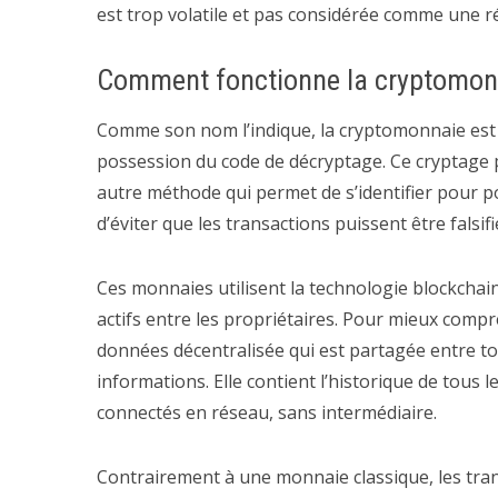
est trop volatile et pas considérée comme une r
Comment fonctionne la cryptomon
Comme son nom l’indique, la cryptomonnaie est c
possession du code de décryptage. Ce cryptage 
autre méthode qui permet de s’identifier pour po
d’éviter que les transactions puissent être falsifi
Ces monnaies utilisent la technologie blockchain
actifs entre les propriétaires. Pour mieux comp
données décentralisée qui est partagée entre tou
informations. Elle contient l’historique de tous l
connectés en réseau, sans intermédiaire.
Contrairement à une monnaie classique, les tra