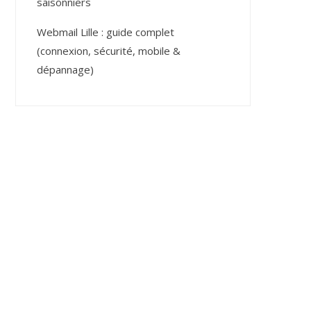
saisonniers
Webmail Lille : guide complet
(connexion, sécurité, mobile &
dépannage)