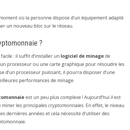
u moment où la personne dispose d’un équipement adapté
ner un nouveau bloc sur le réseau.
ryptomonnaie ?
ile : il suffit d’installer un
logiciel de minage
de
ra un processeur ou une carte graphique pour résoudre les
e d’un processeur puissant, il pourra disposer d’une
 meilleures performances de minage.
ptomonnaie
est un peu plus complexe ! Aujourd’hui il est
miner les principales cryptomonnaies. En effet, le niveau
s dernières années et cela nécessite d’utiliser des
yptomonnaie.