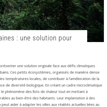
résenter une solution originale face aux défis climatiques
rbains. Ces petits écosystèmes, organisés de manière dense
les températures locales, de contribuer à l’amélioration de la
ence de diversité biologique. En créant un cadre microclimatique
uer le phénomène des îlots de chaleur tout en mettant à
rables au bien-être des habitants. Leur implantation à des
 peut aider à adapter les villes aux réalités actuelles liées au