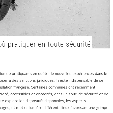
tion de pratiquants en quête de nouvelles expériences dans le
oser à des sanctions juridiques, il reste indispensable de se
gislation française. Certaines communes ont récemment
tivité, accessibles et encadrés, dans un souci de sécurité et de
e explore les dispositifs disponibles, les aspects
ges, et met en lumière différents lieux favorisant une grimpe