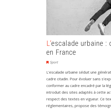
L’escalade urbaine : où pratiquer en toute sécurité
en France
Sport
L’escalade urbaine séduit une généra
cadre citadin. Pour évoluer sans s’exp
conformer au cadre encadré par la lé
introduit des sites adaptés à cette ac
respect des textes en vigueur. Ce text
réglementaires, propose des témoigna