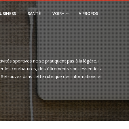
USINESS
SANTÉ
VOIR+
A PROPOS
vités sportives ne se pratiquent pas à la légère. Il
er les courbatures, des étirements sont essentiels
c. Retrouvez dans cette rubrique des informations et