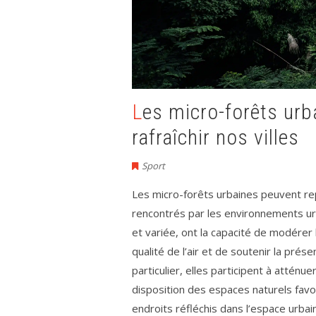
Les micro-forêts urbaines : une solution pour
rafraîchir nos villes
Sport
Les micro-forêts urbaines peuvent rep
rencontrés par les environnements u
et variée, ont la capacité de modérer 
qualité de l’air et de soutenir la prés
particulier, elles participent à attén
disposition des espaces naturels favo
endroits réfléchis dans l’espace urbain