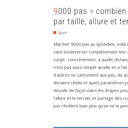
9000 pas = combien de kilomètres ? Tableau pratique
par taille, allure et 
Sport
Marcher 9000 pas au quotidien, voilà
sans bouleverser complètement leur or
surgit : concrètement, à quelle dista
n’est pas aussi simple qu’elle en a l’a
d’autres se cantonnent aux pas, de qu
distance réelle et quels paramètres 
dévoile de façon claire les étapes pour
l’allure et le terrain, et partage des 
pas révèlent bien plus qu'on ne le p