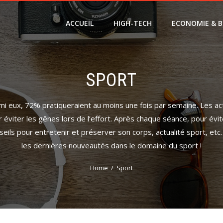
ACCUEIL
HIGH-TECH
ECONOMIE & B
SPORT
i eux, 72% pratiqueraient au moins une fois par semaine. Les acti
éviter les gênes lors de l’effort. Après chaque séance, pour évit
seils pour entretenir et préserver son corps, actualité sport, et
les dernières nouveautés dans le domaine du sport !
Home
Sport