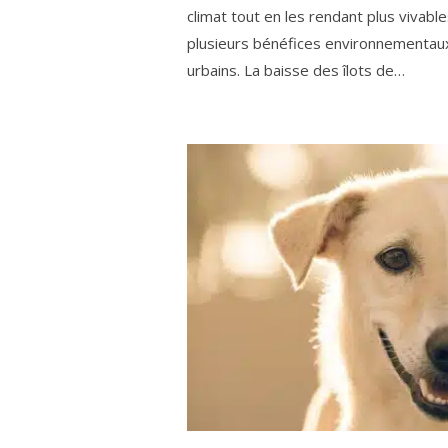
climat tout en les rendant plus vivab
plusieurs bénéfices environnementaux 
urbains. La baisse des îlots de…