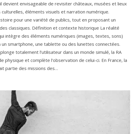
 il devient envisageable de revisiter châteaux, musées et lieux
 culturelles, éléments visuels et narration numérique.
’histoire pour une variété de publics, tout en proposant un
s classiques. Définition et contexte historique La réalité
ui intègre des éléments numériques (images, textes, sons)
a un smartphone, une tablette ou des lunettes connectées.
i plonge totalement l’utilisateur dans un monde simulé, la RA
 physique et complète l’observation de celui-ci. En France, la
fait partie des missions des…