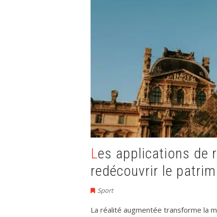
Les applications de réalité augmentée pour
redécouvrir le patrim
Sport
La réalité augmentée transforme la man