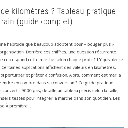
terrain (guide complet)
 une habitude que beaucoup adoptent pour « bouger plus »
ganisation. Derrière ces chiffres, une question récurrente
nce correspond cette marche selon chaque profil ? L’équivalence
ir. Certaines applications affichent des valeurs en kilomètres,
oi perturber et prêter à confusion. Alors, comment estimer la
prendre en compte dans sa conversion ? Ce guide pratique
 convertir 9000 pas, détaille un tableau précis selon la taille,
conseils testés pour intégrer la marche dans son quotidien. Les
ense À première…