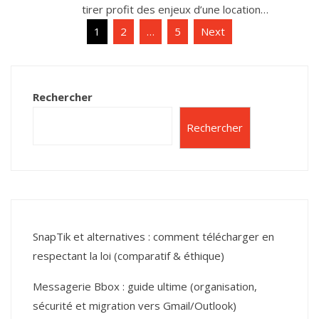
tirer profit des enjeux d’une location…
Pagination
1
2
…
5
Next
des
publications
Rechercher
Rechercher
SnapTik et alternatives : comment télécharger en
respectant la loi (comparatif & éthique)
Messagerie Bbox : guide ultime (organisation,
sécurité et migration vers Gmail/Outlook)