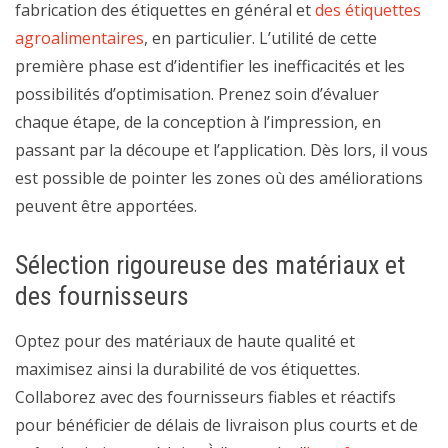
fabrication des étiquettes en général et
des étiquettes
agroalimentaires
, en particulier. L’utilité de cette
première phase est d’identifier les inefficacités et les
possibilités d’optimisation. Prenez soin d’évaluer
chaque étape, de la conception à l’impression, en
passant par la découpe et l’application. Dès lors, il vous
est possible de pointer les zones où des améliorations
peuvent être apportées.
Sélection rigoureuse des matériaux et
des fournisseurs
Optez pour des matériaux de haute qualité et
maximisez ainsi la durabilité de vos étiquettes.
Collaborez avec des fournisseurs fiables et réactifs
pour bénéficier de délais de livraison plus courts et de