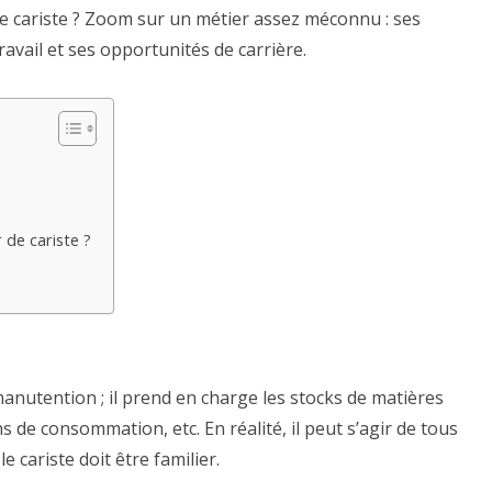
e cariste ? Zoom sur un métier assez méconnu : ses
avail et ses opportunités de carrière.
 de cariste ?
manutention ; il prend en charge les stocks de matières
ns de consommation, etc. En réalité, il peut s’agir de tous
e cariste doit être familier.