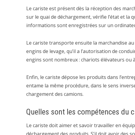
Le cariste est présent dès la réception des march
sur le quai de déchargement, vérifie l’état et la 
informations sont enregistrées sur un ordinate
Le cariste transporte ensuite la marchandise au s
engins de levage, qu’il a l’autorisation de condu
engins sont nombreux : chariots élévateurs ou à m
Enfin, le cariste dépose les produits dans l’entre
entame la même procédure, dans le sens inverse.
chargement des camions.
Quelles sont les compétences du ca
Le cariste doit aimer et savoir travailler en équi
déchargement des produits. S’il doit avoir des sof