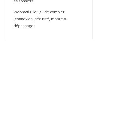
saisonniers
Webmail Lille : guide complet
(connexion, sécurité, mobile &
dépannage)