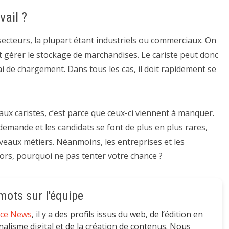
vail ?
secteurs, la plupart étant industriels ou commerciaux. On
t gérer le stockage de marchandises. Le cariste peut donc
i de chargement. Dans tous les cas, il doit rapidement se
aux caristes, c’est parce que ceux-ci viennent à manquer.
 demande et les candidats se font de plus en plus rares,
veaux métiers. Néanmoins, les entreprises et les
lors, pourquoi ne pas tenter votre chance ?
ots sur l'équipe
nce News
, il y a des profils issus du web, de l’édition en
nalisme digital et de la création de contenus. Nous