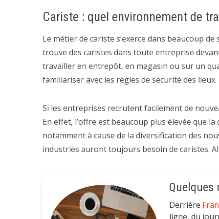
Cariste : quel environnement de tra
Le métier de cariste s’exerce dans beaucoup de 
trouve des caristes dans toute entreprise devan
travailler en entrepôt, en magasin ou sur un qua
familiariser avec les règles de sécurité des lieux.
Si les entreprises recrutent facilement de nouve
En effet, l’offre est beaucoup plus élevée que la
notamment à cause de la diversification des nou
industries auront toujours besoin de caristes. A
Quelques m
Derrière
Fra
ligne, du jour