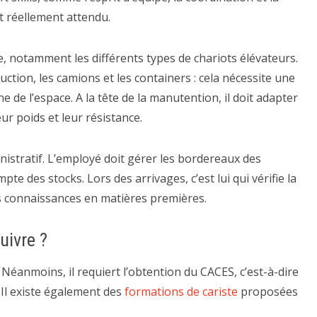
est réellement attendu.
ge, notamment les différents types de chariots élévateurs.
ction, les camions et les containers : cela nécessite une
e l’espace. A la tête de la manutention, il doit adapter
ur poids et leur résistance.
nistratif. L’employé doit gérer les bordereaux des
te des stocks. Lors des arrivages, c’est lui qui vérifie la
es connaissances en matières premières.
uivre ?
 Néanmoins, il requiert l’obtention du CACES, c’est-à-dire
. Il existe également des
formations de cariste
proposées