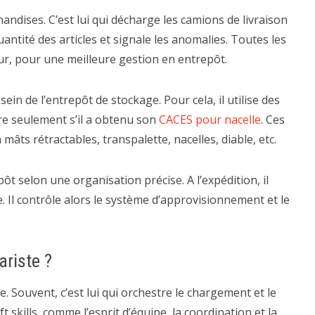
andises. C’est lui qui décharge les camions de livraison
quantité des articles et signale les anomalies. Toutes les
ur, pour une meilleure gestion en entrepôt.
ein de l’entrepôt de stockage. Pour cela, il utilise des
ire seulement s’il a obtenu son
CACES pour nacelle
. Ces
âts rétractables, transpalette, nacelles, diable, etc.
pôt selon une organisation précise. A l’expédition, il
 Il contrôle alors le système d’approvisionnement et le
riste ?
pe. Souvent, c’est lui qui orchestre le chargement et le
t skills, comme l’esprit d’équipe, la coordination et la