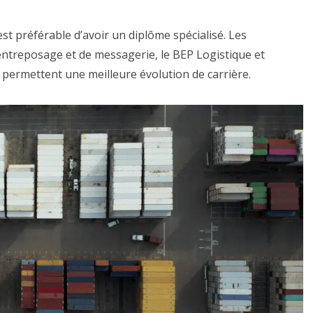
est préférable d’avoir un diplôme spécialisé. Les
entreposage et de messagerie, le BEP Logistique et
 permettent une meilleure évolution de carrière.