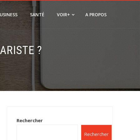
USINESS
SANTÉ
VOIR+
A PROPOS
ARISTE ?
Rechercher
Rechercher