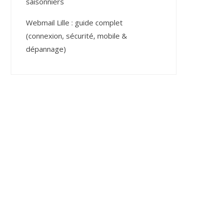
saisonniers
Webmail Lille : guide complet
(connexion, sécurité, mobile &
dépannage)