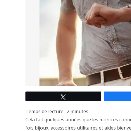
Tweetez
Temps de lecture :
2
minutes
Cela fait quelques années que les montres conne
fois bijoux, accessoires utilitaires et aides bie