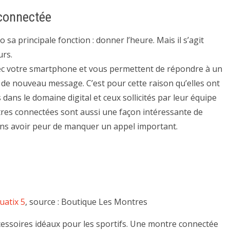
 connectée
sa principale fonction : donner l’heure. Mais il s’agit
urs.
c votre smartphone et vous permettent de répondre à un
as de nouveau message. C’est pour cette raison qu’elles ont
dans le domaine digital et ceux sollicités par leur équipe
ntres connectées sont aussi une façon intéressante de
ans avoir peur de manquer un appel important.
atix 5
, source : Boutique Les Montres
essoires idéaux pour les sportifs. Une montre connectée