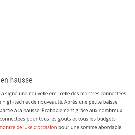
 en hausse
 a signé une nouvelle ère : celle des montres connectées.
e high-tech et de nouveauté. Après une petite baisse
repartie à la hausse. Probablement grâce aux nombreux
connectées pour tous les goûts et tous les budgets.
montre de luxe d’occasion
pour une somme abordable.