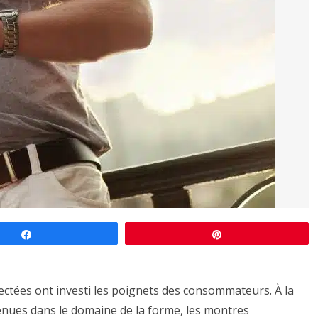
Partagez
Épingle
ctées ont investi les poignets des consommateurs. À la
nvenues dans le domaine de la forme, les montres