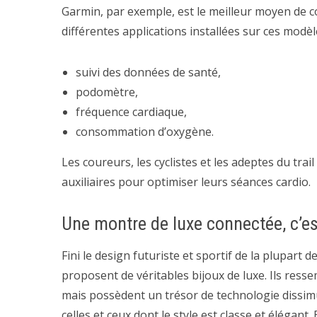
Garmin, par exemple, est le meilleur moyen de 
différentes applications installées sur ces modèl
suivi des données de santé,
podomètre,
fréquence cardiaque,
consommation d’oxygène.
Les coureurs, les cyclistes et les adeptes du trai
auxiliaires pour optimiser leurs séances cardio.
Une montre de luxe connectée, c’es
Fini le design futuriste et sportif de la plupa
proposent de véritables bijoux de luxe. Ils ress
mais possèdent un trésor de technologie dissimu
celles et ceux dont le style est classe et élégant