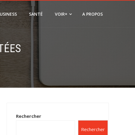
USINESS
SANTÉ
VOIR+
A PROPOS
TÉES
Rechercher
Rechercher