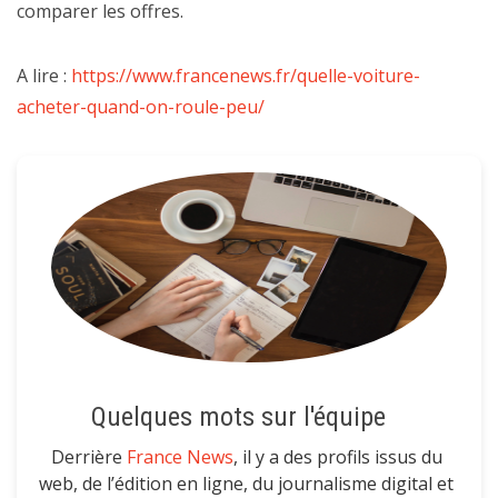
comparer les offres.
A lire :
https://www.francenews.fr/quelle-voiture-
acheter-quand-on-roule-peu/
Quelques mots sur l'équipe
Derrière
France News
, il y a des profils issus du
web, de l’édition en ligne, du journalisme digital et