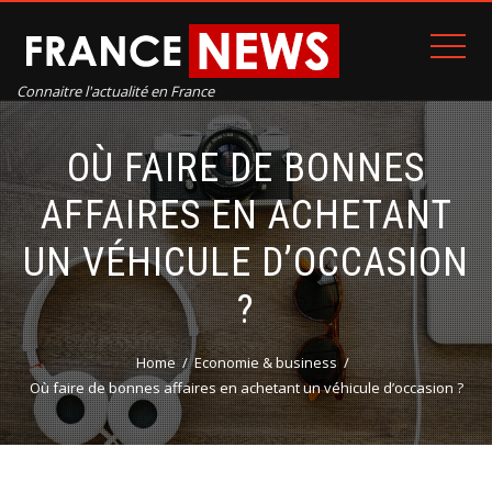
Connaitre l'actualité en France
OÙ FAIRE DE BONNES
AFFAIRES EN ACHETANT
UN VÉHICULE D’OCCASION
?
Home
Economie & business
Où faire de bonnes affaires en achetant un véhicule d’occasion ?