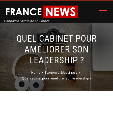
Connaitre l'actualité en France
QUEL CABINET POUR
AMÉLIORER SON
LEADERSHIP ?
Home
Economie & business
Quel cabinet pour améliorer son leadership ?