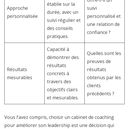
offre-t-il un
établie sur la
Approche
suivi
durée, avec un
personnalisée
personnalisé et
suivi régulier et
une relation de
des conseils
confiance ?
pratiques.
Capacité à
Quelles sont les
démontrer des
preuves de
résultats
Résultats
résultats
concrets à
mesurables
obtenus par les
travers des
clients
objectifs clairs
précédents ?
et mesurables.
Vous l’avez compris, choisir un cabinet de coaching
pour améliorer son leadership est une décision qui