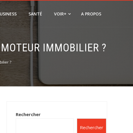
USINESS
SANTÉ
VOIR+
A PROPOS
OMOTEUR IMMOBILIER ?
ilier ?
Rechercher
Rechercher