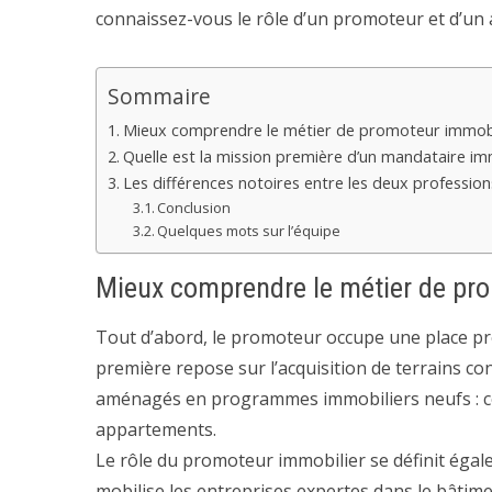
connaissez-vous le rôle d’un promoteur et d’un 
Sommaire
Mieux comprendre le métier de promoteur immobi
Quelle est la mission première d’un mandataire im
Les différences notoires entre les deux profession
Conclusion
Quelques mots sur l’équipe
Mieux comprendre le métier de pr
Tout d’abord, le promoteur occupe une place p
première repose sur l’acquisition de terrains cons
aménagés en programmes immobiliers neufs : c
appartements.
Le rôle du promoteur immobilier se définit égal
mobilise les entreprises expertes dans le bâtimen