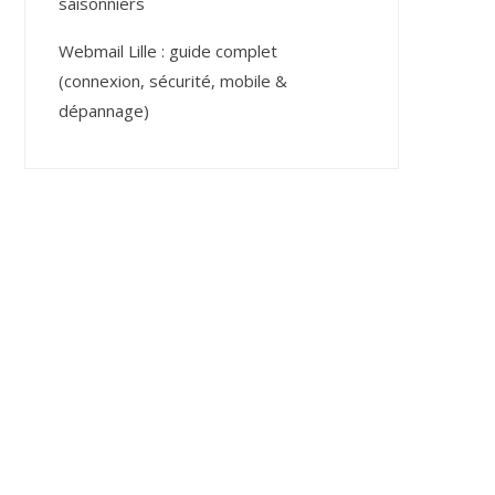
saisonniers
Webmail Lille : guide complet
(connexion, sécurité, mobile &
dépannage)