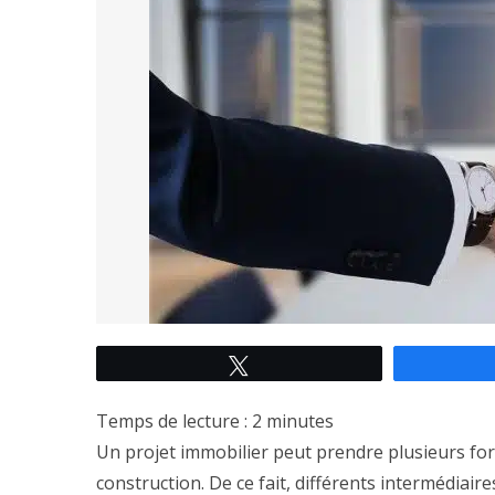
Tweetez
Temps de lecture :
2
minutes
Un projet immobilier peut prendre plusieurs form
construction. De ce fait, différents intermédiair